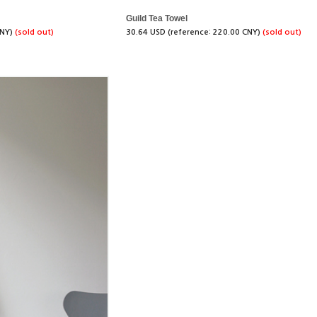
Guild Tea Towel
CNY)
(sold out)
30.64 USD (reference: 220.00 CNY)
(sold out)