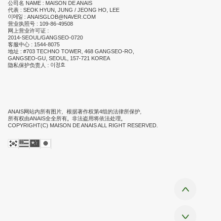
公司名 NAME : MAISON DE ANAIS
代表 : SEOK HYUN, JUNG / JEONG HO, LEE
이메일 : ANAISGLOB@NAVER.COM
营业执照号 : 109-86-49508
网上营业许可证 :
2014-SEOUL/GANGSEO-0720
客服中心 : 1544-8075
地址 : #703 TECHNO TOWER, 468 GANGSEO-RO,
GANGSEO-GU, SEOUL, 157-721 KOREA
隐私保护负责人 : 이정호
ANAIS网站内所有图片，根据著作权第4组的法律所保护，
所有权由ANAIS全全所有。非法盗用将依法处理。
COPYRIGHT(C) MAISON DE ANAIS ALL RIGHT RESERVED.