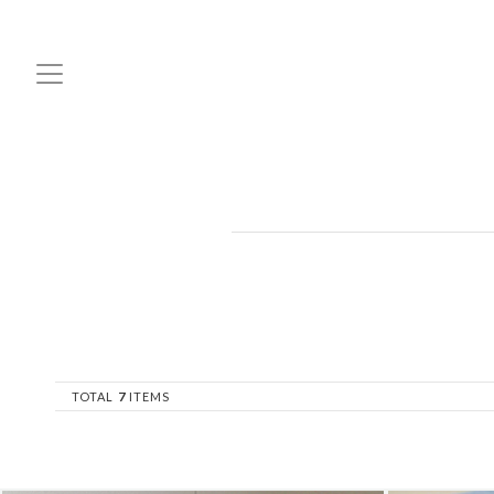
TOTAL
7
ITEMS