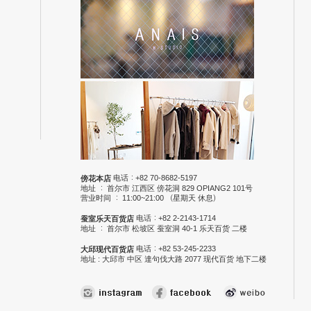
电话：+82 70-8682-5197
傍花本店
地址 ： 首尔市 江西区 傍花洞 829 OPIANG2 101号
营业时间 ： 11:00~21:00 （星期天 休息）
电话：+82 2-2143-1714
蚕室乐天百货店
地址 ： 首尔市 松坡区 蚕室洞 40-1 乐天百货 二楼
电话：+82 53-245-2233
大邱现代百货店
地址 : 大邱市 中区 達句伐大路 2077 现代百货 地下二楼