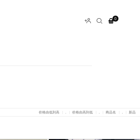
0
价格由低到高
.
价格由高到低
.
商品名
.
新品