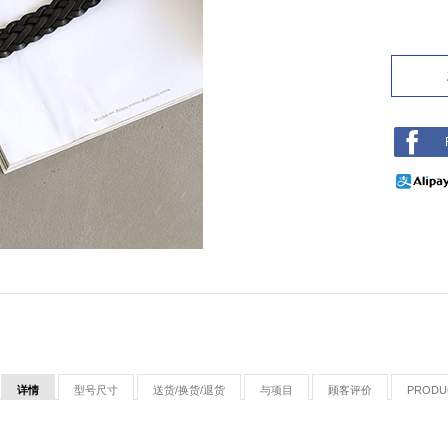
详情
型号尺寸
送货/换货/退货
与项目
顾客评价
PRODU