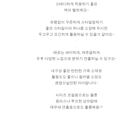
스테디하게 착용하기 좋은
메쉬 벨트예요~
유행없이 꾸준하게 스타일링하기
좋은 스타일이라 하나쯤 소장해 두시면
두고두고 요긴하게 활용하실 수 있을거 같아요~
.
.
때로는 세미하게, 캐쥬얼하게
두루 다양한 느낌으로 분위기 연출하실 수 있구요~
내구성 좋은 탄탄한 가죽 소재로
활용도도 좋으니 컬러별 소장도
괜찮으실만한 아이랍니다~
사이즈 조절용으로는 물론
원피스나 루즈한 상의탑에
매무새 연출용으로도 훌륭해용^^