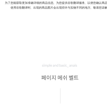
为了您能获取更加准确详细的商品信息，为您提供谷歌翻译服务，以便您确认商
使用谷歌翻译时，出现的商品图片会出现些许与实物不同的地方，敬请您谅