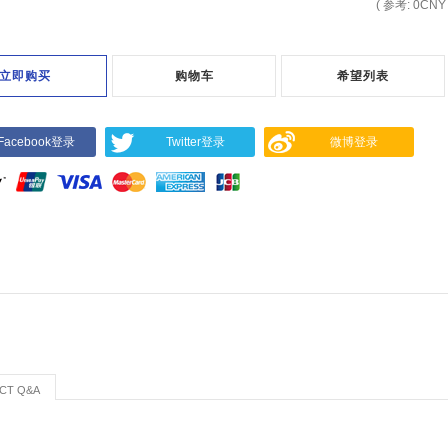
( 参考:
0
CNY 
立即购买
购物车
希望列表
Facebook登录
Twitter登录
微博登录
CT Q&A