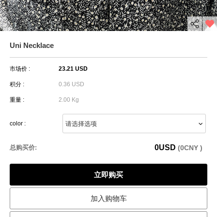
Uni Necklace
市场价 :
23.21 USD
积分 :
0.36 USD
重量 :
2.00 Kg
color :
0
USD
总购买价:
(
0
CNY )
立即购买
加入购物车