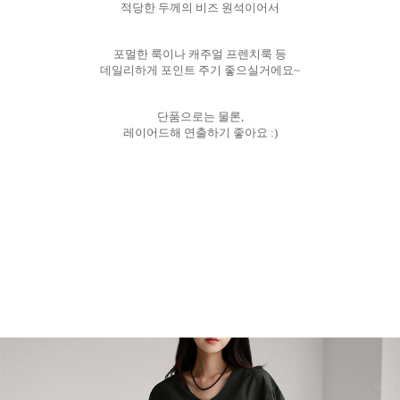
적당한 두께의 비즈 원석이어서
포멀한 룩이나 캐주얼 프렌치룩 등
데일리하게 포인트 주기 좋으실거에요~
단품으로는 물론,
레이어드해 연출하기 좋아요 :)