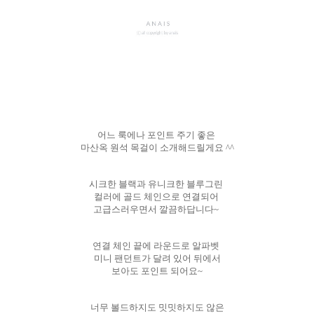
어느 룩에나 포인트 주기 좋은
마산옥 원석 목걸이 소개해드릴게요 ^^
시크한 블랙과 유니크한 블루그린
컬러에 골드 체인으로 연결되어
고급스러우면서 깔끔하답니다~
연결 체인 끝에 라운드로 알파벳
미니 팬던트가 달려 있어 뒤에서
보아도 포인트 되어요~
너무 볼드하지도 밋밋하지도 않은