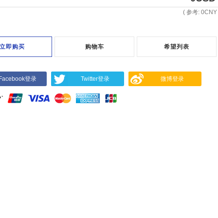
( 参考:
0
CNY 
立即购买
购物车
希望列表
Facebook登录
Twitter登录
微博登录