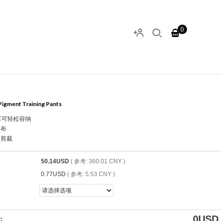
0
Pigment Training Pants
车可轻松容纳
圈布
身剪裁
50.14USD
( 参考: 360.01 CNY )
0.77USD
( 参考: 5.53 CNY )
0
USD
: