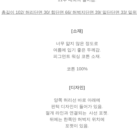
총길이 102/ 허리단면 30/ 힙단면 66/ 허벅지단면 39/ 밑단단면 33/ 밑위 3
[소재]
너무 얇지 않은 정도로
여름에 입기 좋은 두께감.
피그먼트 워싱 코튼 소재.
코튼 100%
[디자인]
양쪽 허리선 바로 아래에
핀턱 디자인이 들어가 있음.
절개 라인과 연결되는 사선 포켓.
뒤에는 한쪽만 허벅지 위치에
포켓이 있음.