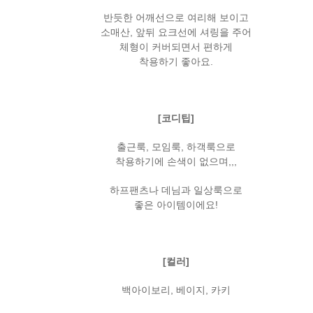
반듯한 어깨선으로 여리해 보이고
소매산, 앞뒤 요크선에 셔링을 주어
체형이 커버되면서 편하게
착용하기 좋아요.
[코디팁]
출근룩, 모임룩, 하객룩으로
착용하기에 손색이 없으며,,,
하프팬츠나 데님과 일상룩으로
좋은 아이템이에요!
[컬러]
백아이보리, 베이지, 카키