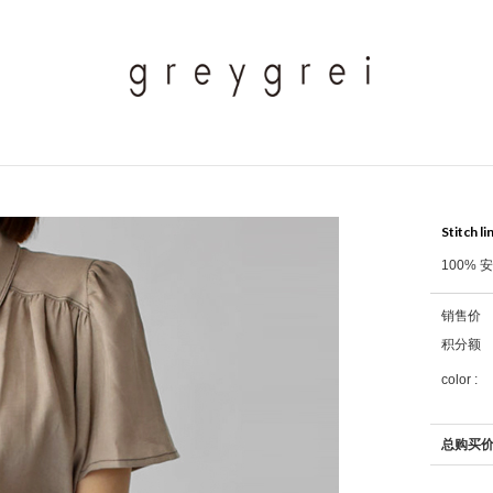
Stitch l
100% 
销售价
积分额
color :
总购买价