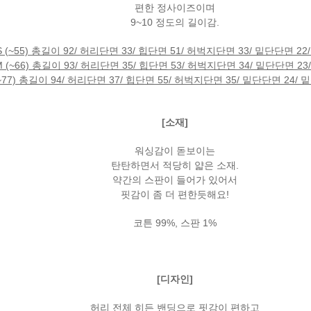
편한 정사이즈이며
9~10 정도의 길이감.
S (~55) 총길이 92/ 허리단면 33/ 힙단면 51/ 허벅지단면 33/ 밑단단면 22/
M (~66) 총길이 93/ 허리단면 35/ 힙단면 53/ 허벅지단면 34/ 밑단단면 23/
(~77) 총길이 94/ 허리단면 37/ 힙단면 55/ 허벅지단면 35/ 밑단단면 24/ 밑위
[소재]
워싱감이 돋보이는
탄탄하면서 적당히 얇은 소재.
약간의 스판이 들어가 있어서
핏감이 좀 더 편한듯해요!
코튼 99%, 스판 1%
[디자인]
허리 전체 히든 밴딩으로 핏감이 편하고