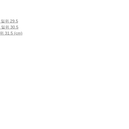
 밑위 29.5
 밑위 30.5
 31.5 (cm)