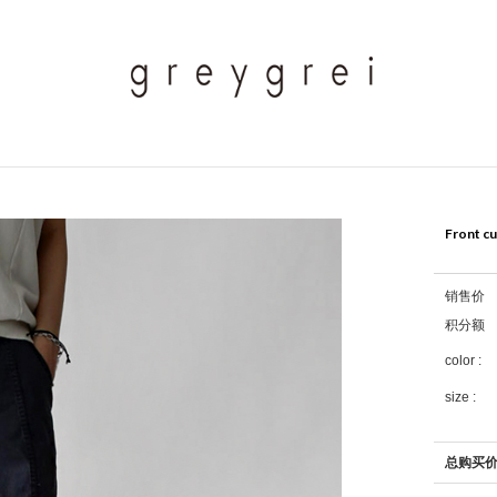
Front c
销售价
积分额
color :
size :
总购买价