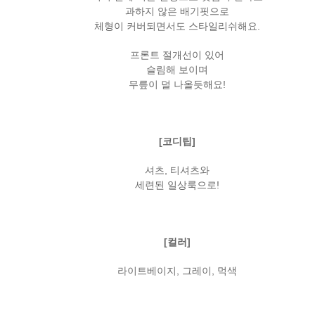
과하지 않은 배기핏으로
체형이 커버되면서도 스타일리쉬해요.
프론트 절개선이 있어
슬림해 보이며
무릎이 덜 나올듯해요!
[코디팁]
셔츠, 티셔츠와
세련된 일상룩으로!
[컬러]
라이트베이지, 그레이, 먹색