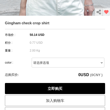
Gingham check crop shirt
市场价 :
50.14 USD
积分 :
0.77 USD
重量 :
2.00 Kg
color :
0
USD
总购买价:
(
0
CNY )
立即购买
加入购物车