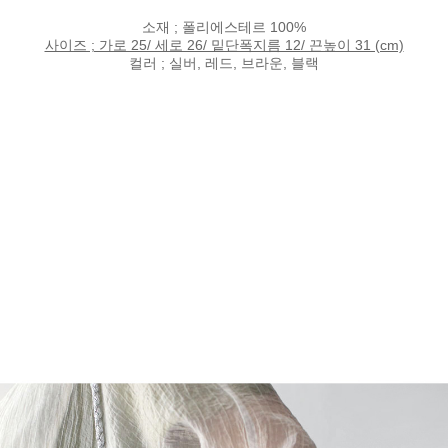
소재 ; 폴리에스테르 100%
사이즈 ; 가로 25/ 세로 26/ 밑단폭지름 12/ 끈높이 31 (cm)
컬러 ; 실버, 레드, 브라운, 블랙