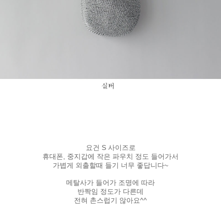
요건 S 사이즈로
휴대폰, 중지갑에 작은 파우치 정도 들어가서
가볍게 외출할때 들기 너무 좋답니다~
메탈사가 들어가 조명에 따라
반짝임 정도가 다른데
전혀 촌스럽기 않아요^^