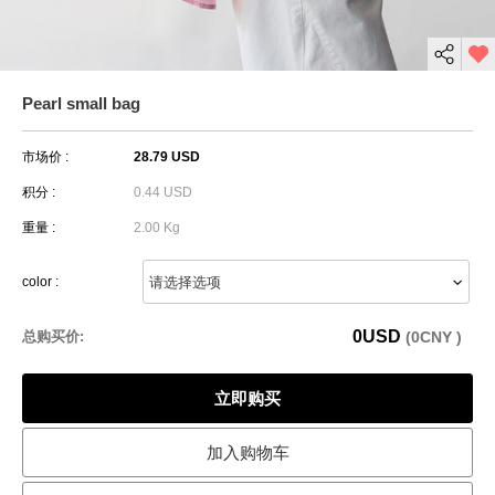
Pearl small bag
市场价 :
28.79 USD
积分 :
0.44 USD
重量 :
2.00 Kg
color :
0
USD
总购买价:
(
0
CNY )
立即购买
加入购物车