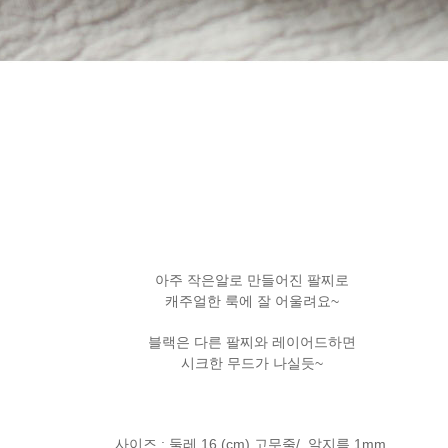
아주 작은알로 만들어진 팔찌로
캐주얼한 룩에 잘 어울려요~
블랙은 다른 팔찌와 레이어드하면
시크한 무드가 나실듯~
사이즈 ; 둘레 16 (cm) 고무줄/ 알지름 1mm