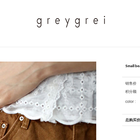
Small be
销售价
积分额
color :
总购买价