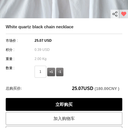
White quartz black chain necklace
市场价 :
25.07 USD
积分 :
0.39 USD
重量 :
2.00 Kg
数量 :
+1
-1
25.07
USD
总购买价:
(
180.00
CNY )
立即购买
加入购物车