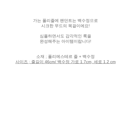
가는 폴리줄에 팬던트는 백수정으로
시크한 무드의 목걸이에요!
심플하면서도 감각적인 룩을
완성해주는 아이템이랍니다!
소재 ; 폴리에스테르 줄 + 백수정
사이즈 ; 줄길이 46cm/ 백수정 가로 1.7cm, 세로 1.2 cm