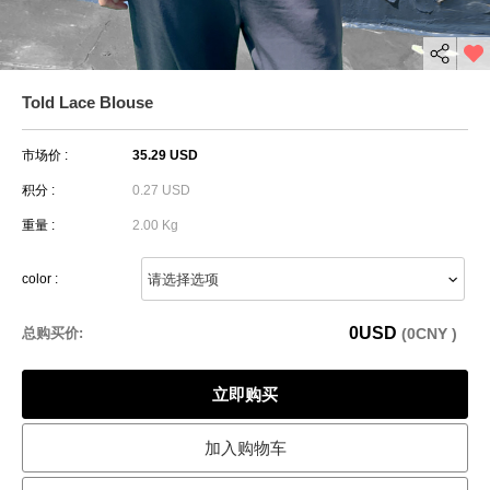
Told Lace Blouse
市场价 :
35.29 USD
积分 :
0.27 USD
重量 :
2.00 Kg
color :
0
USD
总购买价:
(
0
CNY )
立即购买
加入购物车