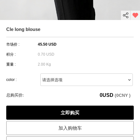
Cle long blouse
市场价 :
45.50 USD
积分 :
0.70 USD
重量 :
2.00 Kg
color :
0
USD
总购买价:
(
0
CNY )
立即购买
加入购物车