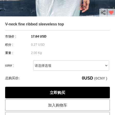
V-neck fine ribbed sleeveless top
市场价 :
17.64 USD
积分 :
0.27 USD
重量 :
2.00 Kg
color :
0
USD
总购买价:
(
0
CNY )
立即购买
加入购物车